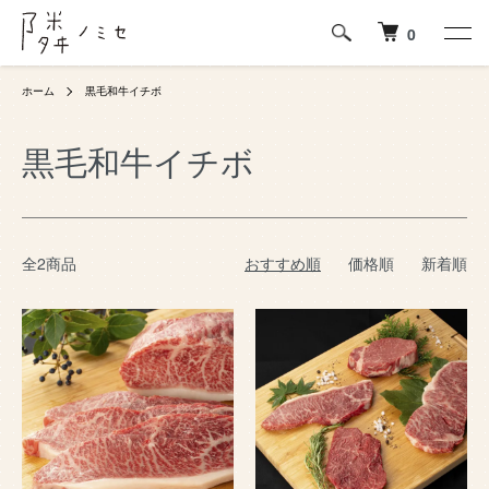
0
ホーム
黒毛和牛イチボ
黒毛和牛イチボ
全2商品
おすすめ順
価格順
新着順