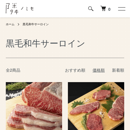
0
ホーム
黒毛和牛サーロイン
黒毛和牛サーロイン
全2商品
おすすめ順
価格順
新着順