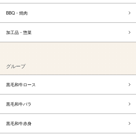
BBQ・焼肉
加工品・惣菜
グループ
黒毛和牛ロース
黒毛和牛バラ
黒毛和牛赤身